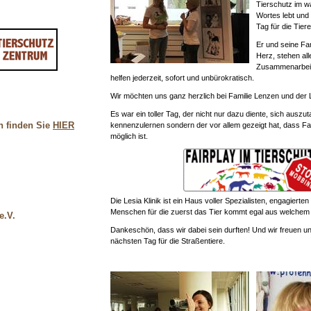
Tierschutz im w
Wortes lebt und
Tag für die Tiere
Er und seine Fa
Herz, stehen al
Zusammenarbeit
helfen jederzeit, sofort und unbürokratisch.
Wir möchten uns ganz herzlich bei Familie Lenzen und der 
Es war ein toller Tag, der nicht nur dazu diente, sich ausz
n finden Sie
HIER
kennenzulernen sondern der vor allem gezeigt hat, dass Fa
möglich ist.
Die Lesia Klinik ist ein Haus voller Spezialisten, engagierten
Menschen für die zuerst das Tier kommt egal aus welchem
e.V.
Dankeschön, dass wir dabei sein durften! Und wir freuen u
nächsten Tag für die Straßentiere.