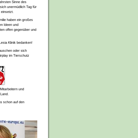
ahrsten Sinne des
 sich unermüdlich Tag für
 einsetzt.
milie haben ein großes
len Ideen und
en offen gegenüber und
Lesia Klinik bedanken!
utauschen oder sich
irplay im Tierschutz
 Mitarbeitern und
 Land.
ns schon auf den