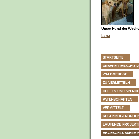
Unser Hund der Woche 
Luna
STARTSEITE
UNSERE TIERSCHUT
WALDGEHEGE
ZU VERMITTELN
HELFEN UND SPEND
PATENSCHAFTEN
VERMITTELT
REGENBOGENBRÜC
LAUFENDE PROJEKT
ABGESCHLOSSENE 