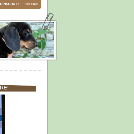
TENSCHUTZ
INTERN
RE!