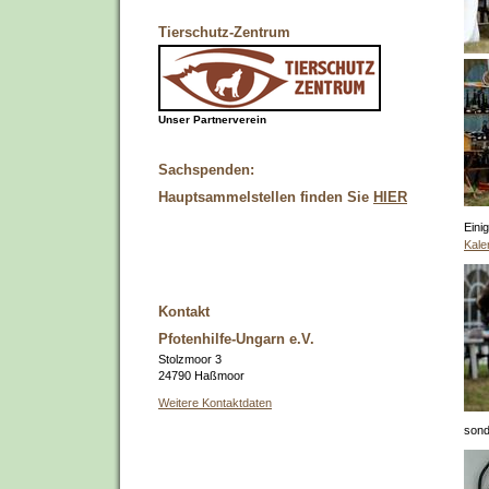
Tierschutz-Zentrum
Unser Partnerverein
Sachspenden:
Hauptsammelstellen finden Sie
HIER
Eini
Kale
Kontakt
Pfotenhilfe-Ungarn e.V.
Stolzmoor 3
24790 Haßmoor
Weitere Kontaktdaten
sond