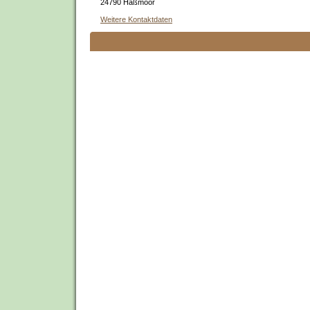
24790 Haßmoor
Weitere Kontaktdaten