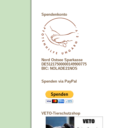
Spendenkonto
Nord Ostsee Sparkasse
DE51217500000149900775
BIC: NOLADE21NOS
Spenden via PayPal
VETO-Tierschutzshop