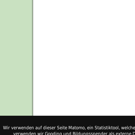
Wir verwenden auf dieser Seite Matomo, ein Statistiktool, welc
verwenden wir Gooding und Bildungsspender als externe Di