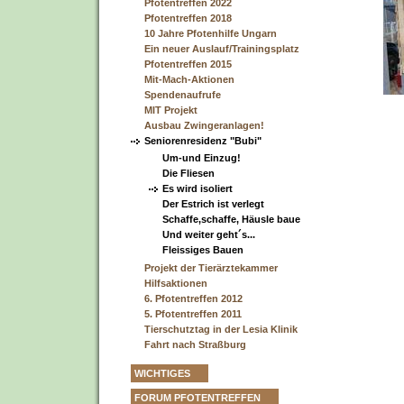
Pfotentreffen 2022
Pfotentreffen 2018
10 Jahre Pfotenhilfe Ungarn
Ein neuer Auslauf/Trainingsplatz
Pfotentreffen 2015
Mit-Mach-Aktionen
Spendenaufrufe
MIT Projekt
Ausbau Zwingeranlagen!
Seniorenresidenz "Bubi"
Um-und Einzug!
Die Fliesen
Es wird isoliert
Der Estrich ist verlegt
Schaffe,schaffe, Häusle baue
Und weiter geht´s...
Fleissiges Bauen
Projekt der Tierärztekammer
Hilfsaktionen
6. Pfotentreffen 2012
5. Pfotentreffen 2011
Tierschutztag in der Lesia Klinik
Fahrt nach Straßburg
WICHTIGES
FORUM PFOTENTREFFEN