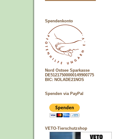
Spendenkonto
Nord Ostsee Sparkasse
DE51217500000149900775
BIC: NOLADE21NOS
Spenden via PayPal
VETO-Tierschutzshop