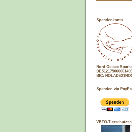
Spendenkonto
Nord Ostsee Spark
DE51217500000149
BIC: NOLADE21NO
Spenden via PayPa
VETO-Tierschutzs