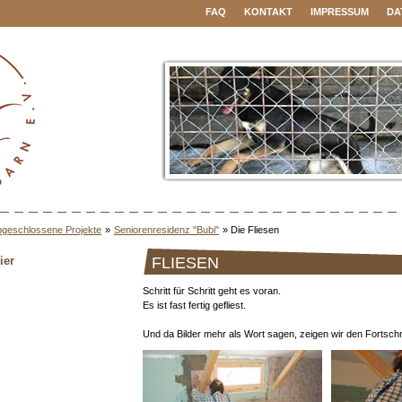
FAQ
KONTAKT
IMPRESSUM
DA
geschlossene Projekte
»
Seniorenresidenz "Bubi"
»
Die Fliesen
ier
FLIESEN
Schritt für Schritt geht es voran.
Es ist fast fertig gefliest.
Und da Bilder mehr als Wort sagen, zeigen wir den Fortschri