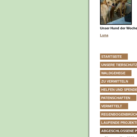
Unser Hund der Woche 
Luna
STARTSEITE
UNSERE TIERSCHUT
WALDGEHEGE
ZU VERMITTELN
HELFEN UND SPEND
PATENSCHAFTEN
VERMITTELT
REGENBOGENBRÜC
LAUFENDE PROJEKT
ABGESCHLOSSENE 