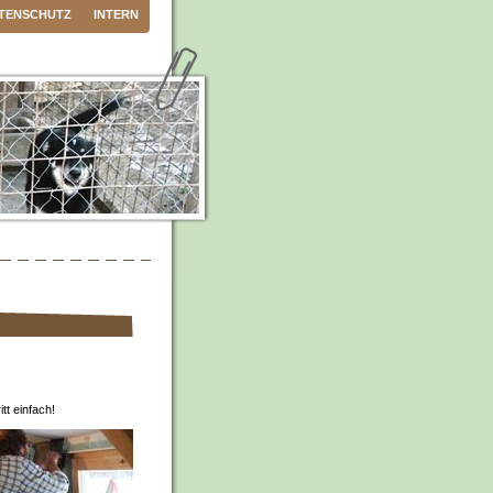
TENSCHUTZ
INTERN
tt einfach!