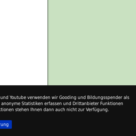
ps und Youtube verwenden wir Gooding und Bildungsspender als
r anonyme Statistiken erfassen und Drittanbieter Funktionen
nktionen stehen Ihnen dann auch nicht zur Verfügung.
rung
Zum Seitenanfang