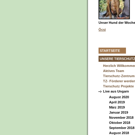
Unser Hund der Woche 
Öcsi
STARTSEITE
UNSERE TIERSCHUT
Herzlich Willkomme
Aktives Team
Tierschutz-Zentrum
TZ- Förderer werde
Tierschutz Projekte
Live aus Ungarn
August 2020
April 2019
März 2019
Januar 2019
November 2018
Oktober 2018
September 2018
August 2018