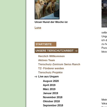
Unser Hund der Woche ist
Luna
selb
Unga
ich 
zu h
STARTSEITE
Puzz
UNSERE TIERSCHUTZARBEIT
biss
Herzlich Willkommen
Aktives Team
Tierschutz-Zentrum Swiss Ranch
TZ- Förderer werden
Tierschutz Projekte
Live aus Ungarn
August 2020
April 2019
März 2019
Januar 2019
November 2018
Mein
Oktober 2018
Voka
September 2018