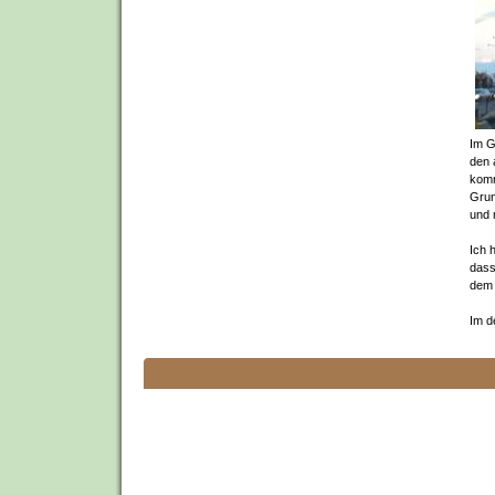
Im G
den 
komm
Grun
und 
Ich 
dass
dem 
Im d