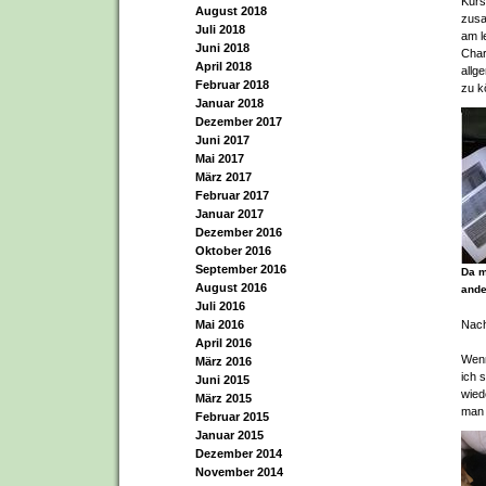
Kurs
August 2018
zusa
Juli 2018
am l
Juni 2018
Char
April 2018
allg
Februar 2018
zu k
Januar 2018
Dezember 2017
Juni 2017
Mai 2017
März 2017
Februar 2017
Januar 2017
Dezember 2016
Oktober 2016
September 2016
Da m
August 2016
ande
Juli 2016
Nach
Mai 2016
April 2016
Wenn
März 2016
ich 
Juni 2015
wied
März 2015
man 
Februar 2015
Januar 2015
Dezember 2014
November 2014