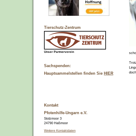
Tierschutz-Zentrum
Unser Partnerverein
scho
Trot
Sachspenden:
Ling
doch
Hauptsammelstellen finden Sie
HIER
Kontakt
Pfotenhilfe-Ungarn e.V.
Stolzmoor 3
24790 Haßmoor
Weitere Kontaktdaten