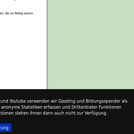
en, die so fleißig waren.
ps und Youtube verwenden wir Gooding und Bildungsspender als
r anonyme Statistiken erfassen und Drittanbieter Funktionen
nktionen stehen Ihnen dann auch nicht zur Verfügung.
rung