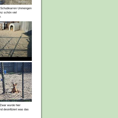
mit Schubkarren Unmengen
nz schön viel
r.
 Zwar wurde hier
nd desinfiziert was das