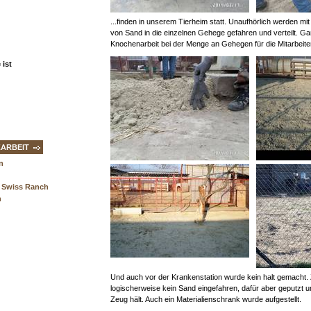
...finden in unserem Tierheim statt. Unaufhörlich werden 
von Sand in die einzelnen Gehege gefahren und verteilt. Ga
Knochenarbeit bei der Menge an Gehegen für die Mitarbeite
ist
ZARBEIT
n
 Swiss Ranch
n
Und auch vor der Krankenstation wurde kein halt gemacht.
logischerweise kein Sand eingefahren, dafür aber geputzt u
Zeug hält. Auch ein Materialienschrank wurde aufgestellt.