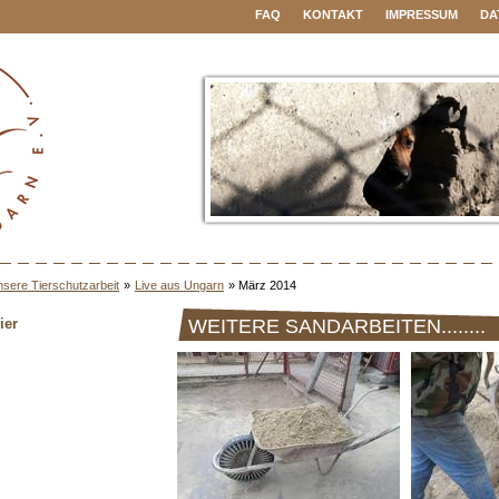
FAQ
KONTAKT
IMPRESSUM
DA
sere Tierschutzarbeit
»
Live aus Ungarn
»
März 2014
ier
WEITERE SANDARBEITEN........