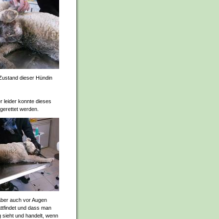
 Zustand dieser Hündin
r leider konnte dieses
 gerettet werden.
 aber auch vor Augen
ttfindet und dass man
 sieht und handelt, wenn