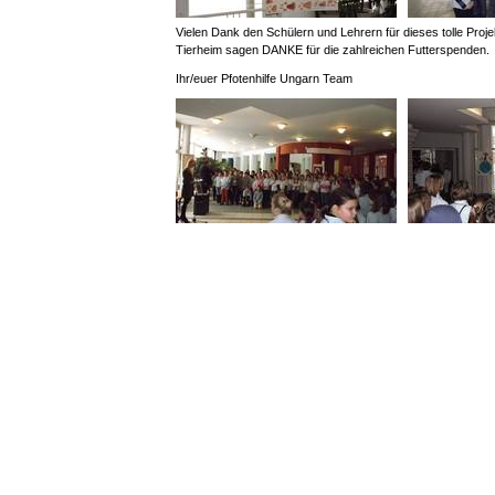
Vielen Dank den Schülern und Lehrern für dieses tolle Proj
Tierheim sagen DANKE für die zahlreichen Futterspenden.
Ihr/euer Pfotenhilfe Ungarn Team