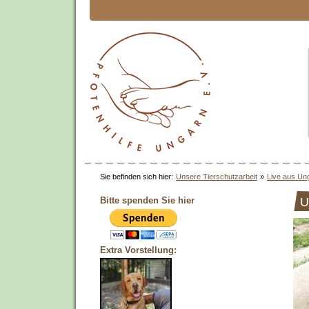
Sie befinden sich hier:
Unsere Tierschutzarbeit
»
Live aus Un
Bitte spenden Sie hier
U
Extra Vorstellung: